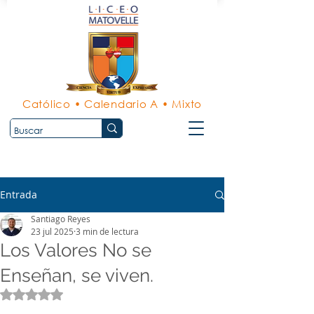
Católico • Calendario A • Mixto
Entrada
Santiago Reyes
23 jul 2025
3 min de lectura
Los Valores No se
Enseñan, se viven.
Obtuvo NaN de 5 estrellas.