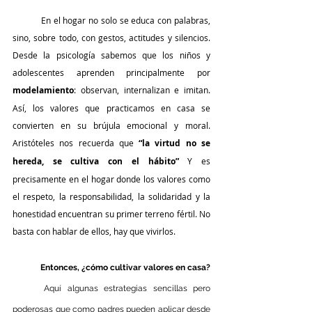
	En el hogar no solo se educa con palabras, 
sino, sobre todo, con gestos, actitudes y silencios. 
Desde la psicología sabemos que los niños y 
adolescentes aprenden principalmente por 
modelamiento
: observan, internalizan e imitan. 
Así, los valores que practicamos en casa se 
convierten en su brújula emocional y moral. 
Aristóteles nos recuerda que
 “la virtud no se 
hereda, se cultiva con el hábito”
 Y es 
precisamente en el hogar donde los valores como 
el respeto, la responsabilidad, la solidaridad y la 
honestidad encuentran su primer terreno fértil. No 
basta con hablar de ellos, hay que vivirlos.
	Entonces, ¿cómo cultivar valores en casa?
	Aquí algunas estrategias sencillas pero 
poderosas que como padres pueden aplicar desde 