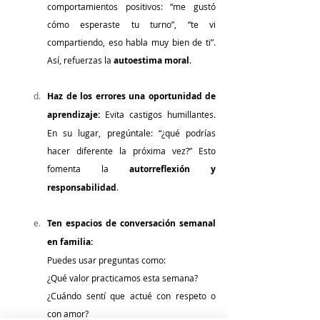
comportamientos positivos: “me gustó 
cómo esperaste tu turno”, “te vi 
compartiendo, eso habla muy bien de ti”. 
Así, refuerzas la 
autoestima moral
.
Haz de los errores una oportunidad de 
aprendizaje: 
Evita castigos humillantes. 
En su lugar, pregúntale: “¿qué podrías 
hacer diferente la próxima vez?” Esto 
fomenta la 
autorreflexión y 
responsabilidad
.
Ten espacios de conversación semanal 
en familia:
Puedes usar preguntas como:
¿Qué valor practicamos esta semana?
¿Cuándo sentí que actué con respeto o 
con amor?