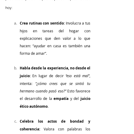
hoy:
Crea rutinas con sentido: 
Involucra a tus 
hijos en tareas del hogar con 
explicaciones que den valor a lo que 
hacen: “ayudar en casa es también una 
forma de amar”.
Habla desde la experiencia, no desde el 
juicio: 
En lugar de decir 
“eso está mal”
, 
intenta: 
“¿cómo crees que se sintió tu 
hermano cuando pasó eso?”
 Esto favorece 
el desarrollo de la 
empatía
 y del 
juicio 
ético autónomo
.
Celebra los actos de bondad y 
coherencia: 
Valora con palabras los 