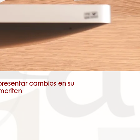
presentar cambios en su
meriten