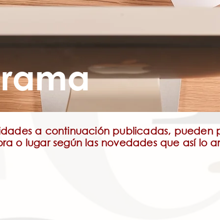
grama
vidades a continuación publicadas, pueden 
ora o lugar según las novedades que así lo a