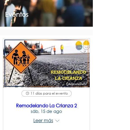
Eventos
11 días para el evento
Remodelando La Crianza 2
sáb, 15 de ago
Leer más