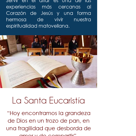
Servir en el altar es una de las
experiencias más cercanas al
Corazón de Jesús y una forma
hermosa de vivir nuestra
espiritualidad matovellana.
La Santa Eucaristía
“Hoy encontramos la grandeza
de Dios en un trozo de pan, en
una fragilidad que desborda de
amor y de compartir”.