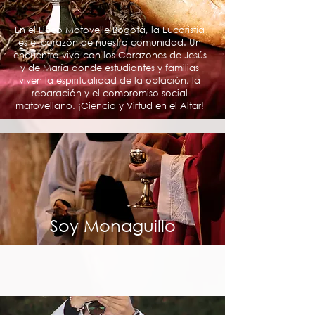
En el Liceo Matovelle Bogotá, la Eucaristía
es el corazón de nuestra comunidad. Un
encuentro vivo con los Corazones de Jesús
y de María donde estudiantes y familias
viven la espiritualidad de la oblación, la
reparación y el compromiso social
matovellano. ¡Ciencia y Virtud en el Altar!
Soy Monaguillo