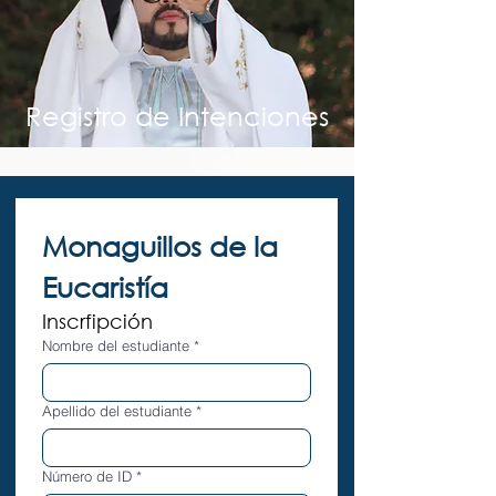
Registro de Intenciones
Monaguillos de la 
Eucaristía
Inscrfipción
Nombre del estudiante
*
Apellido del estudiante
*
Número de ID
*