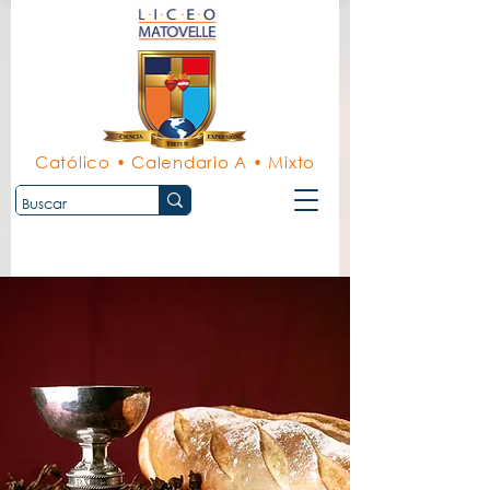
Católico • Calendario A • Mixto