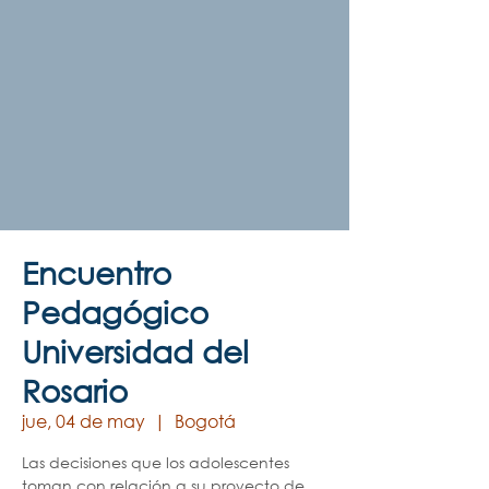
Encuentro
Pedagógico
Universidad del
Rosario
jue, 04 de may
  |  
Bogotá
Las decisiones que los adolescentes
toman con relación a su proyecto de