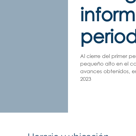
inform
perio
Al cierre del primer 
pequeño alto en el ca
avances obtenidos, en
2023