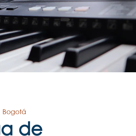
 
Bogotá
ga de