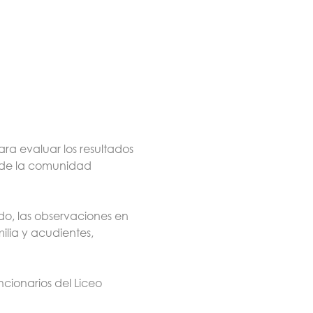
ra evaluar los resultados 
s de la comunidad 
o, las observaciones en 
lia y acudientes, 
ionarios del Liceo 