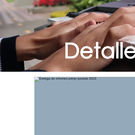
Detall