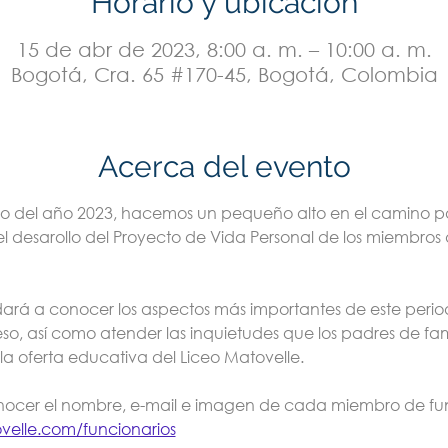
Horario y ubicación
15 de abr de 2023, 8:00 a. m. – 10:00 a. m.
Bogotá, Cra. 65 #170-45, Bogotá, Colombia
Acerca del evento
odo del año 2023, hacemos un pequeño alto en el camino pa
l desarollo del Proyecto de Vida Personal de los miembro
ará a conocer los aspectos más importantes de este period
so, así como atender las inquietudes que los padres de fami
a oferta educativa del Liceo Matovelle.

cer el nombre, e-mail e imagen de cada miembro de func
velle.com/funcionarios