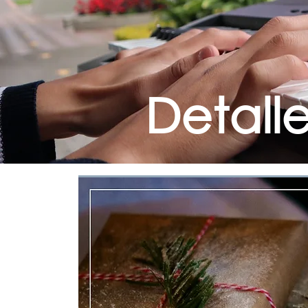
Detall