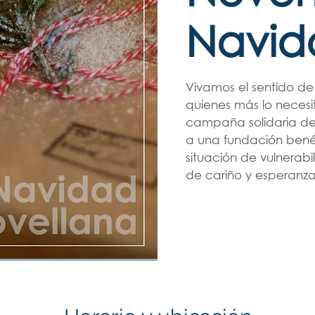
Navid
Vivamos el sentido d
quienes más lo necesit
campaña solidaria de
a una fundación benéf
situación de vulnerabi
de cariño y esperanza