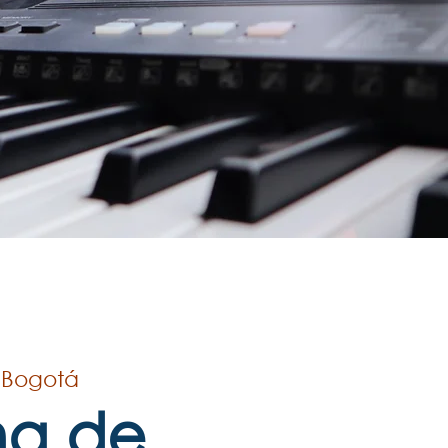
 
Bogotá
a de