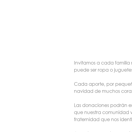
Invitamos a cada familia
puede ser ropa o juguete
Cada aporte, por pequeñ
navidad de muchos cora
Las donaciones podrán en
que nuestra comunidad viv
fraternidad que nos ident