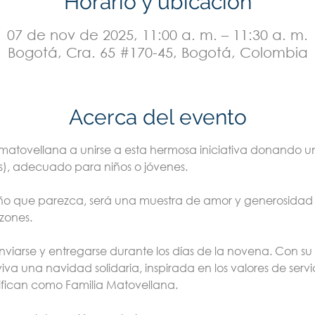
Horario y ubicación
07 de nov de 2025, 11:00 a. m. – 11:30 a. m.
Bogotá, Cra. 65 #170-45, Bogotá, Colombia
Acerca del evento
 matovellana a unirse a esta hermosa iniciativa donando u
s), adecuado para niños o jóvenes.
o que parezca, será una muestra de amor y generosidad q
zones.
viarse y entregarse durante los días de la novena. Con su
a una navidad solidaria, inspirada en los valores de servi
ifican como Familia Matovellana.