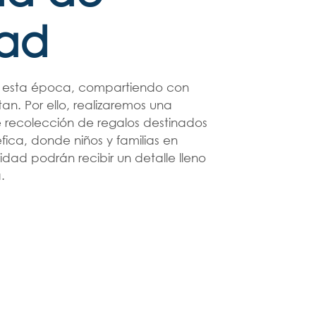
ad
e esta época, compartiendo con
an. Por ello, realizaremos una
 recolección de regalos destinados
ica, donde niños y familias en
lidad podrán recibir un detalle lleno
.