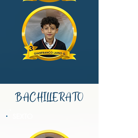
BACHILLERATO
SEXTO